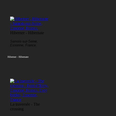
Hiberner - Hibernate
Samois-sur-Seine,
Essonne, France.
Hiberner - Hibernate
La traversée - The
crossing