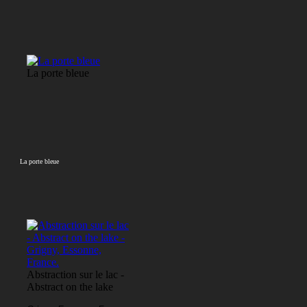
La porte bleue
La porte bleue
Abstraction sur le lac -
Abstract on the lake