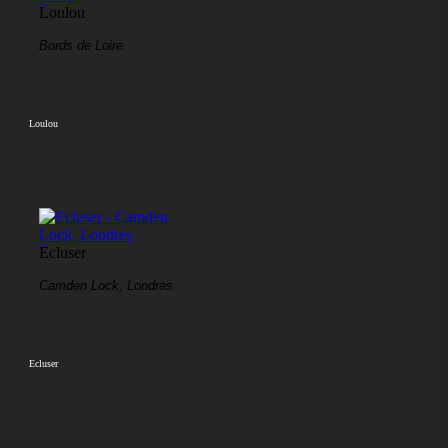
Loulou
Bords de Loire.
Loulou
Ecluser
Camden Lock, Londres
Ecluser