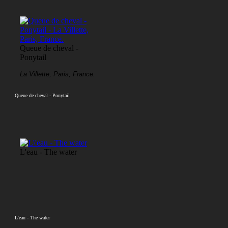
Queue de cheval -
Ponytail
La Villette, Paris, France.
Queue de cheval - Ponytail
L'eau - The water
L'eau - The water