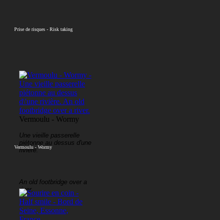
Prise de risques - Risk taking
Vermoulu - Wormy
Une vieille passerelle
piétonne au dessus d'une
Vermoulu - Wormy
rivière.
An old footbridge over a
river.