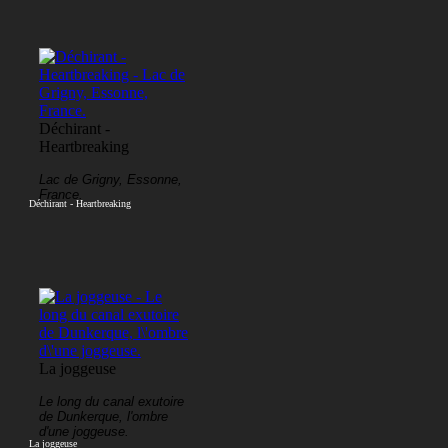
Déchirant -
Heartbreaking
Lac de Grigny, Essonne,
France.
Déchirant - Heartbreaking
La joggeuse
Le long du canal exutoire
de Dunkerque, l'ombre
d'une joggeuse.
La joggeuse