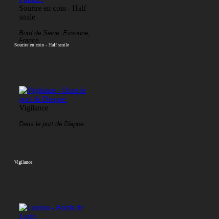
Sourire en coin - Half
smile
Bord de Seine, Essonne,
France.
Sourire en coin - Half smile
Vigilance
Dans le port de Dieppe.
Vigilance