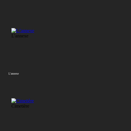
L'annexe
L'annexe
Cimetière