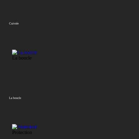
Cuivrée
La boucle
La boucle
Protection