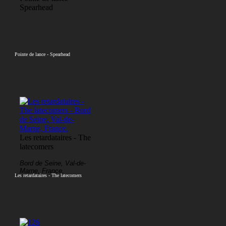
Spearhead
Pointe de lance - Spearhead
Les retardataires - The
latecomers
Bord de Seine, Val-de-
Marne, France.
Les retardataires - The latecomers