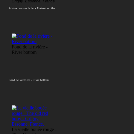
Grigny, Essonne, France.
Abstraction sur le lac - Abstract on the...
Fond de la rivière -
River bottom
Fond de la rivière - River bottom
La vieille bouée rouge -