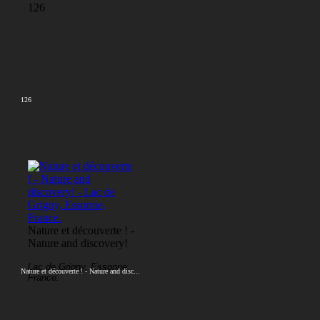
126
126
Nature et découverte ! -
Nature and discovery!
Lac de Grigny, Essonne,
Nature et découverte ! - Nature and disc...
France.