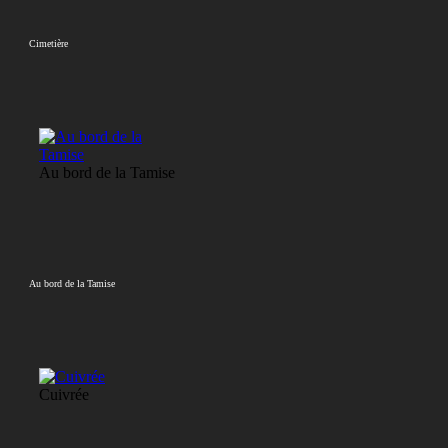
Cimetière
Au bord de la Tamise
Au bord de la Tamise
Cuivrée