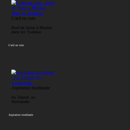
L'œil en coin
Bord de Seine à Meulan,
dans les Yvelines.
L'œil en coin
Aspiration troublante
Au Tréport, en
Normandie.
Aspiration troublante