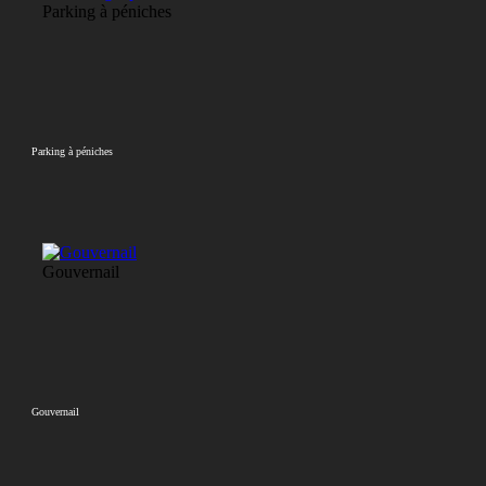
Parking à péniches
Parking à péniches
Gouvernail
Gouvernail