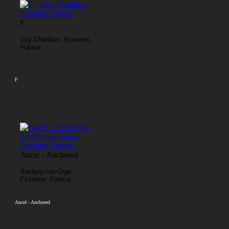
F
Viry-Chatillon, Essonne,
France.
F
Ancré - Anchored
Savigny-sur-Orge,
Essonne, France.
Ancré - Anchored