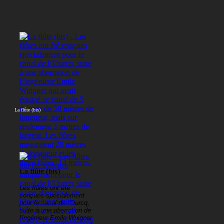
La flûte (bis)
La flûte (bis)
Les flûtes ont été
conçues spécialement
pour le canal de l'Ourcq,
suite à une aberration de
l'ingénieur Emile Wuigner