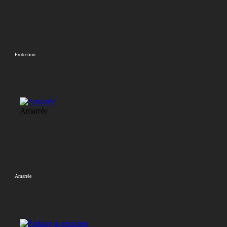
Protection
Amarrée
Amarrée