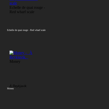
Echelle de quai rouge -
Red wharf scale
Echelle de quai rouge - Red wharf scale
Money
À Reykjavik.
Money