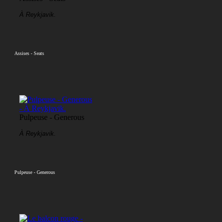
À Reykjavik.
Assises - Seats
Pulpeuse - Generous
À Reykjavik.
Pulpeuse - Generous