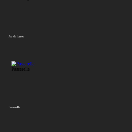
Jeu de lignes
Passerelle
Passerelle