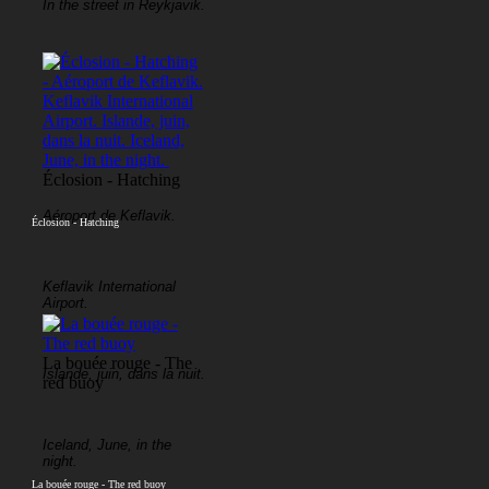
In the street in Reykjavik.
Éclosion - Hatching
Aéroport de Keflavik.
Éclosion - Hatching
Keflavik International
Airport.
La bouée rouge - The
Islande, juin, dans la nuit.
red buoy
Iceland, June, in the
night.
La bouée rouge - The red buoy