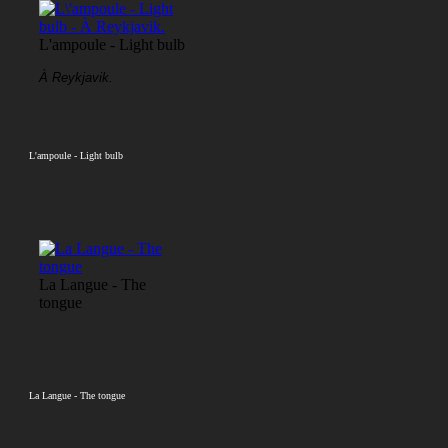
L'ampoule - Light bulb
À Reykjavik.
L'ampoule - Light bulb
La Langue - The
tongue
La Langue - The tongue