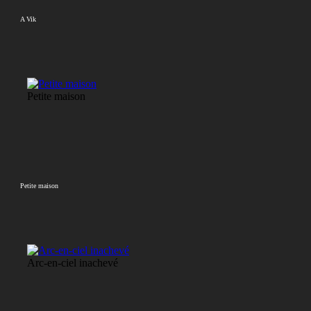
A Vik
Petite maison
Petite maison
Arc-en-ciel inachevé