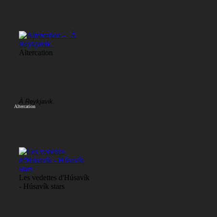
Altercation
À Reykjavik.
Altercation
Les vedettes d'Húsavík
- Húsavík stars