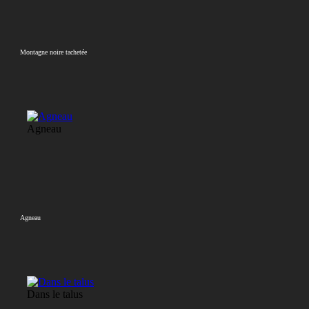
Montagne noire tachetée
Agneau
Agneau
Dans le talus