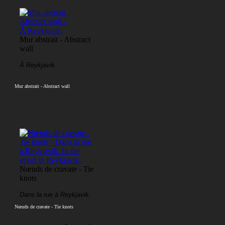
Mur abstrait - Abstract
wall
À Reykjavik.
Mur abstrait - Abstract wall
Nœuds de cravate - Tie
knots
Dans la rue à Reykjavik.
Nœuds de cravate - Tie knots