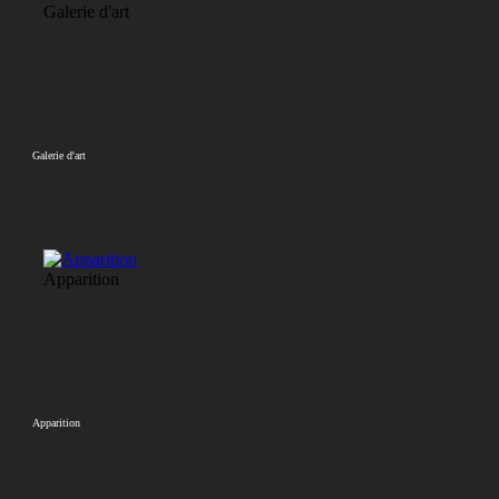
Galerie d'art
Galerie d'art
Apparition
Apparition