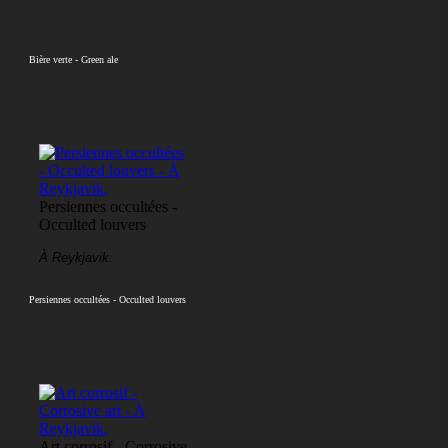
Bière verte - Green ale
Persiennes occultées -
Occulted louvers
À Reykjavik.
Persiennes occultées - Occulted louvers
Art corrosif - Corrosive