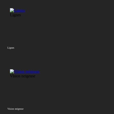
Lignes
Lignes
Vision neigeuse
Vision neigeuse