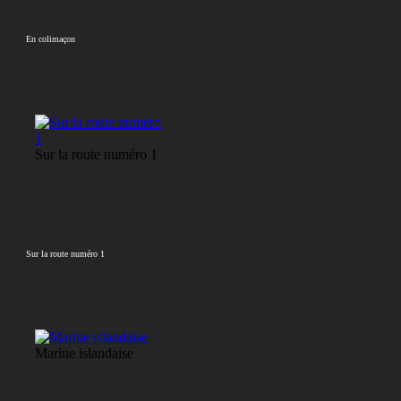
En colimaçon
Sur la route numéro 1
Sur la route numéro 1
Marine islandaise