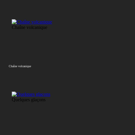
Chaîne volcanique
Chaîne volcanique
Quelques glaçons