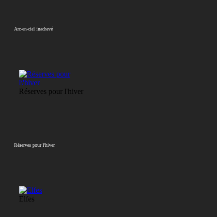
Arc-en-ciel inachevé
Réserves pour l'hiver
Réserves pour l'hiver
Elfes