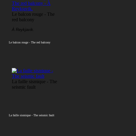
Le balcon rouge - The
red balcony
À Reykjavik.
Le balcon rouge - The red balcony
La faille sismique - The
seismic fault
La faille sismique - The seismic fault