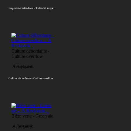
Inspiration islandaise - Icelandic inspi...
Culture débordante -
Culture overflow
À Reykjavik.
Culture débordante - Culture overflow
Bière verte - Green ale
À Reykjavik.