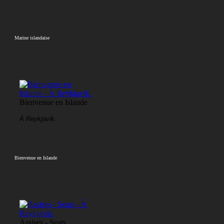
Marine islandaise
Bienvenue en Islande
À Reykjavik.
Bienvenue en Islande
Assises - Seats