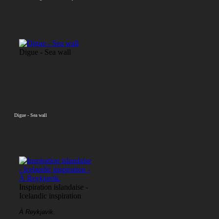
Digue - Sea wall
Digue - Sea wall
Inspiration islandaise -
Icelandic inspiration
À Reykjavik.