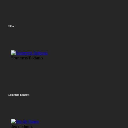
Elfes
Sommets flottants
Sommets flottants
Jeu de lignes