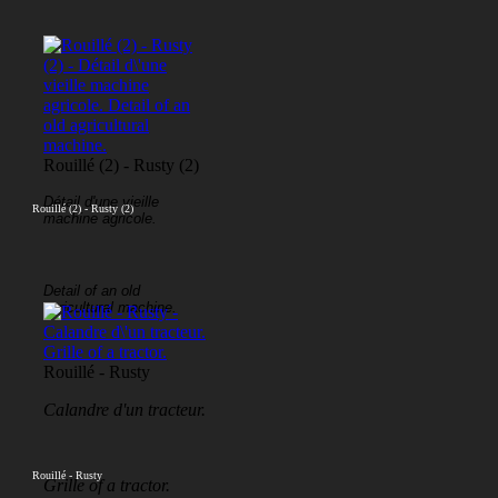
Rouillé (2) - Rusty (2)
Détail d'une vieille
Rouillé (2) - Rusty (2)
machine agricole.
Detail of an old
agricultural machine.
Rouillé - Rusty
Calandre d'un tracteur.
Rouillé - Rusty
Grille of a tractor.