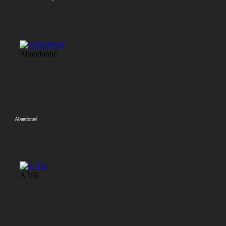
Abandonné
Abandonné
A Vik