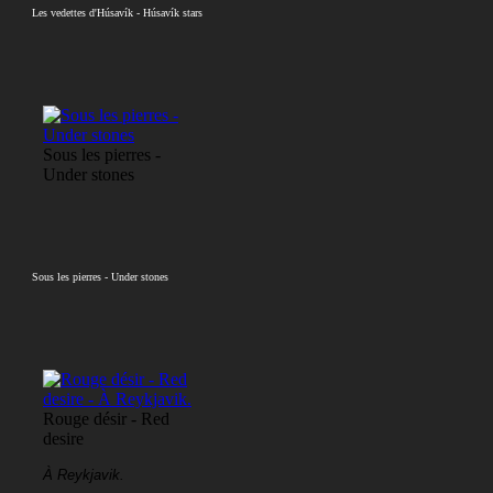
Les vedettes d'Húsavík - Húsavík stars
Sous les pierres -
Under stones
Sous les pierres - Under stones
Rouge désir - Red
desire
À Reykjavik.