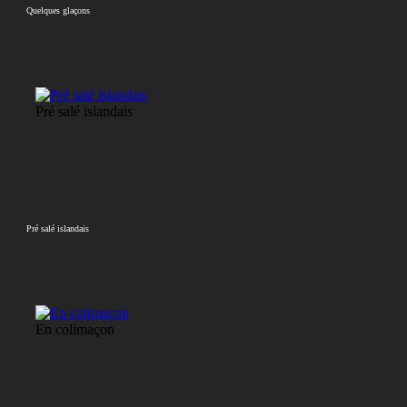
Quelques glaçons
Pré salé islandais
Pré salé islandais
En colimaçon